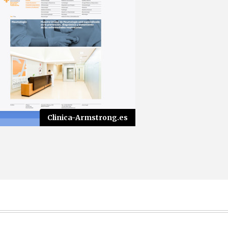
Clinica-Armstrong.es