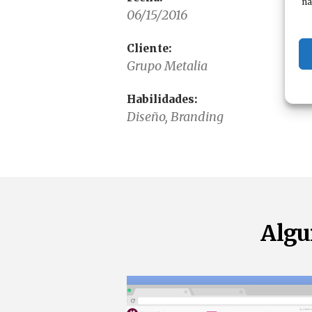
na
06/15/2016
Cliente:
Grupo Metalia
Habilidades:
Diseño, Branding
Algu