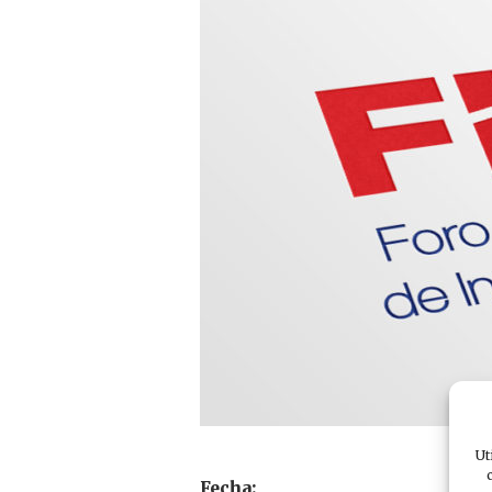
Ut
Fecha: