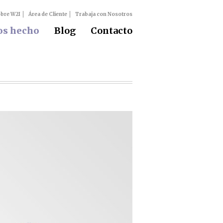
bre W2I
Área de Cliente
Trabaja con Nosotros
s hecho
Blog
Contacto