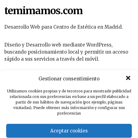
temimamos.com
Desarrollo Web para Centro de Estética en Madrid.
Diseño y Desarrollo web mediante WordPress,
buscando posicionamiento local y permitir un acceso
rápido a sus servicios a través del móvil.
Gestionar consentimiento
Utilizamos cookies propias y de terceros para mostrarle publicidad
relacionada con sus preferencias en base a un perfil elaborado a
partir de sus hábitos de navegación (por ejemplo, páginas
visitadas). Puede obtener más información y configurar sus
Algunos de Nuestros
preferencias
Últimos Proyectos
Aceptar cookies