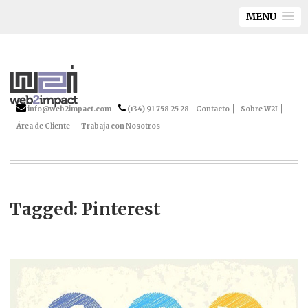
MENU
info@web2impact.com
(+34) 91 758 25 28
Contacto
Sobre W2I
Área de Cliente
Trabaja con Nosotros
Tagged: Pinterest