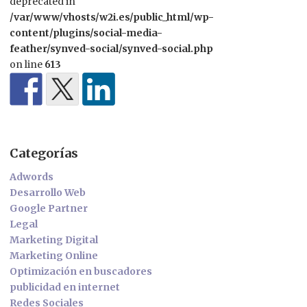
deprecated in
/var/www/vhosts/w2i.es/public_html/wp-
content/plugins/social-media-
feather/synved-social/synved-social.php
on line
613
Categorías
Adwords
Desarrollo Web
Google Partner
Legal
Marketing Digital
Marketing Online
Optimización en buscadores
publicidad en internet
Redes Sociales