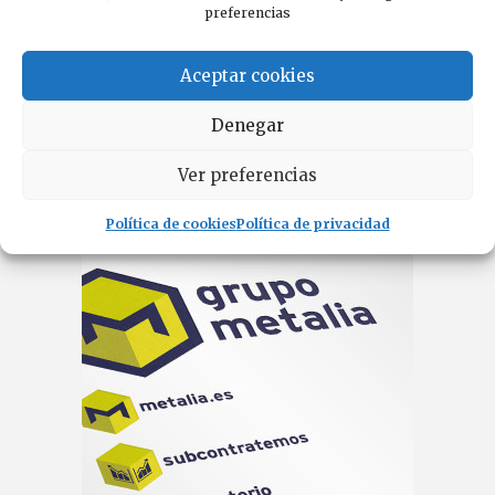
preferencias
Aceptar cookies
Algunos de Nuestros
Denegar
Últimos Proyectos
Ver preferencias
Política de cookies
Política de privacidad