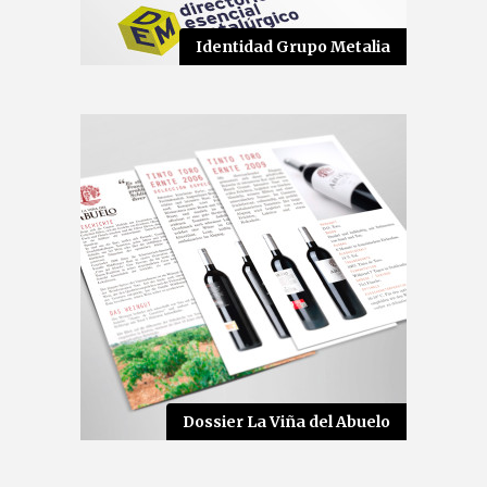
Identidad Grupo Metalia
Dossier La Viña del Abuelo