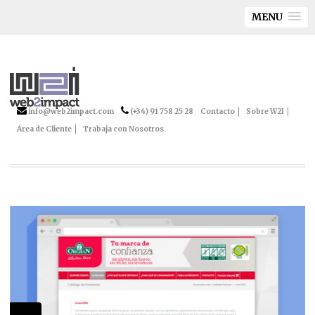
MENU
info@web2impact.com
(+34) 91 758 25 28
Contacto
Sobre W2I
Área de Cliente
Trabaja con Nosotros